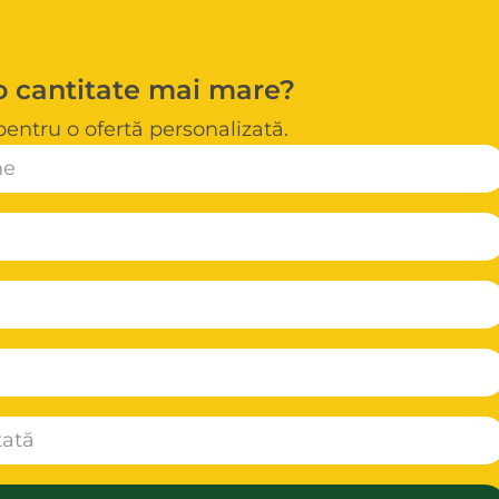
o cantitate mai mare?
pentru o ofertă personalizată.