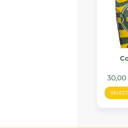
Co
30,0
SELECT