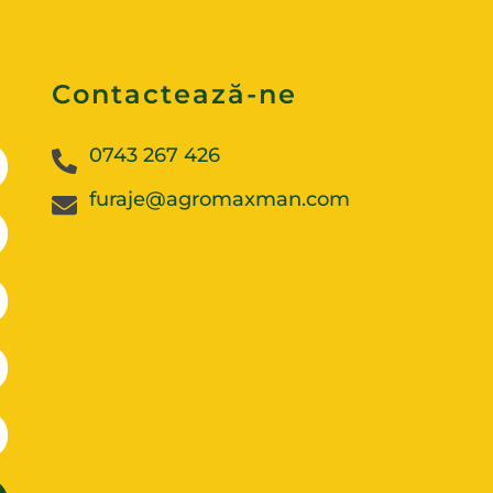
Contactează-ne
0743 267 426
furaje@agromaxman.com