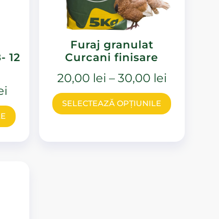
Furaj granulat
- 12
Curcani finisare
20,00
lei
–
30,00
lei
ei
SELECTEAZĂ OPȚIUNILE
LE