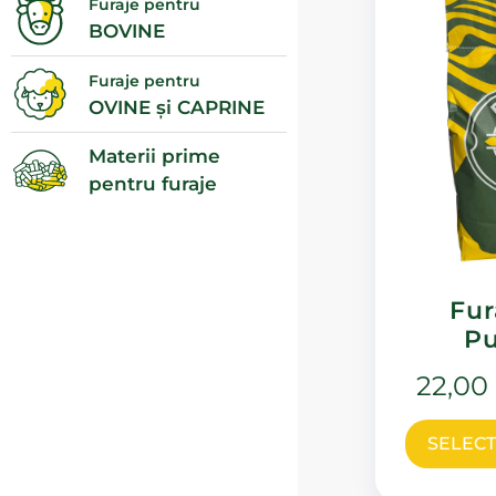
Furaje pentru
BOVINE
Furaje pentru
OVINE și CAPRINE
Materii prime
pentru furaje
Fur
Pu
22,00
SELECT