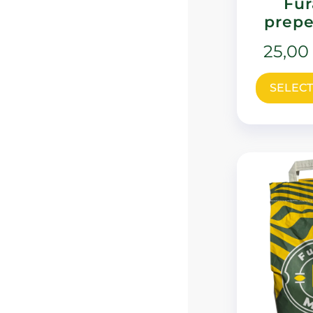
Fur
prepe
25,00
SELECT