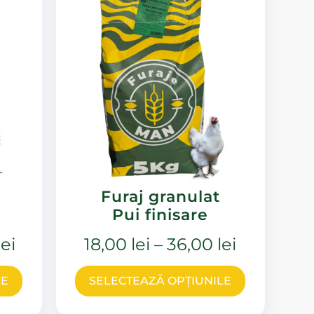
Furaj granulat
Pui finisare
lei
18,00
lei
–
36,00
lei
LE
SELECTEAZĂ OPȚIUNILE