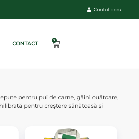
Contul meu
0
CONTACT
ncepute pentru pui de carne, găini ouătoare,
chilibrată pentru creștere sănătoasă și