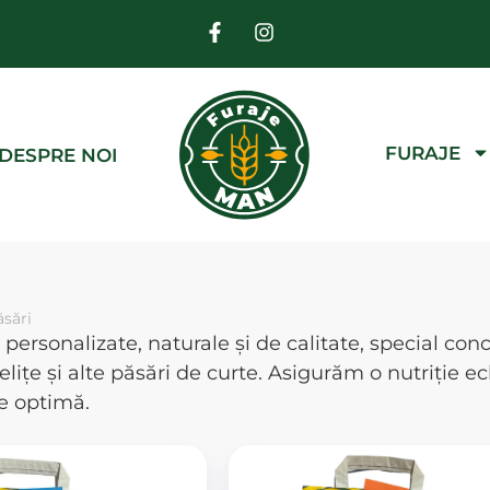
FURAJE
DESPRE NOI
ăsări
 personalizate, naturale și de calitate, special co
elițe și alte păsări de curte. Asigurăm o nutriție e
e optimă.