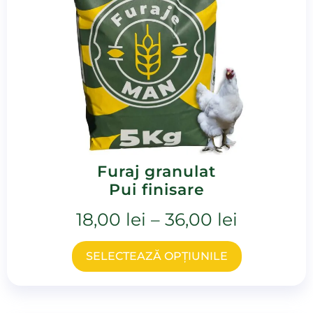
Furaj granulat
Pui finisare
18,00
lei
–
36,00
lei
SELECTEAZĂ OPȚIUNILE