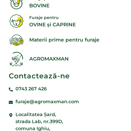
BOVINE
Furaje pentru
OVINE și CAPRINE
Materii prime pentru furaje
AGROMAXMAN
Contactează-ne
0743 267 426
furaje@agromaxman.com
Localitatea Şard,
strada Lab, nr.399D,
comuna Ighiu,