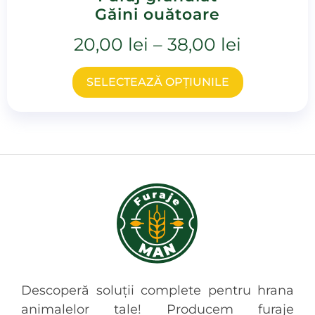
Găini ouătoare
20,00
lei
–
38,00
lei
SELECTEAZĂ OPȚIUNILE
Descoperă soluții complete pentru hrana
animalelor tale! Producem furaje