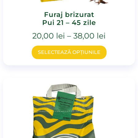
Furaj brizurat
Pui 21 – 45 zile
20,00
lei
–
38,00
lei
SELECTEAZĂ OPȚIUNILE