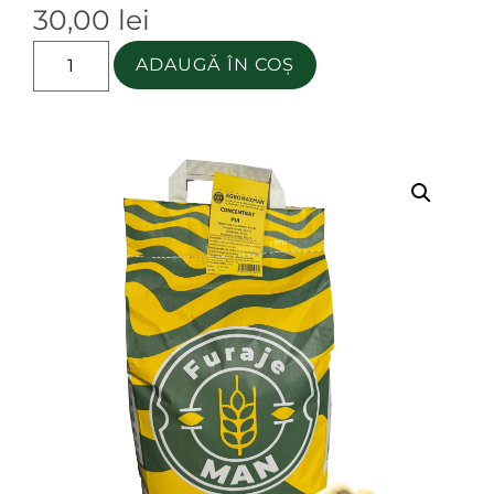
30,00
lei
ADAUGĂ ÎN COȘ