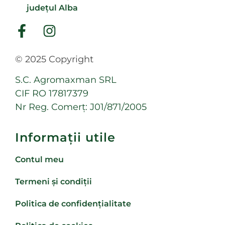
județul Alba
© 2025 Copyright
S.C. Agromaxman SRL
CIF RO 17817379
Nr Reg. Comerț: J01/871/2005
Informații utile
Contul meu
Termeni și condiții
Politica de confidențialitate