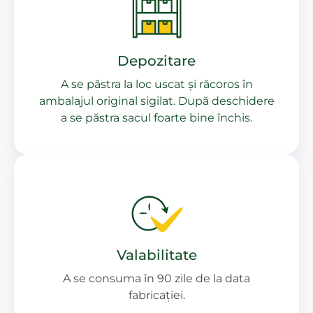
Depozitare
A se păstra la loc uscat și răcoros în
ambalajul original sigilat. După deschidere
a se păstra sacul foarte bine închis.
Valabilitate
A se consuma în 90 zile de la data
fabricației.