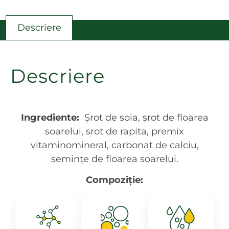
Descriere
Descriere
Ingrediente:
Şrot de soia, şrot de floarea
soarelui, srot de rapita, premix
vitaminomineral, carbonat de calciu,
semințe de floarea soarelui.
Compoziție: