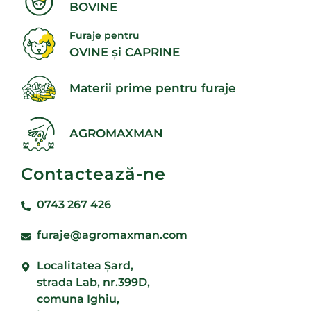
BOVINE
Furaje pentru
OVINE și CAPRINE
Materii prime pentru furaje
AGROMAXMAN
Contactează-ne
0743 267 426
furaje@agromaxman.com
Localitatea Şard,
strada Lab, nr.399D,
comuna Ighiu,