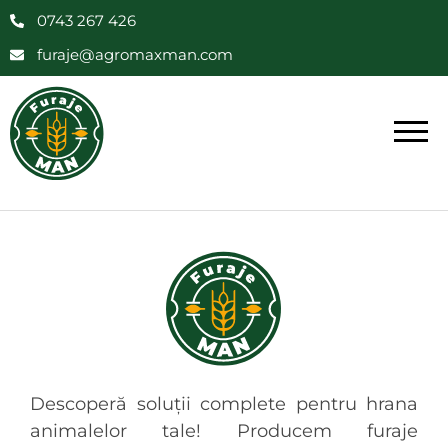
0743 267 426
furaje@agromaxman.com
Descoperă soluții complete pentru hrana
animalelor tale! Producem furaje