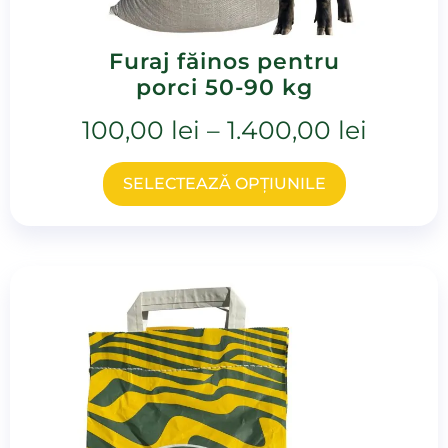
Furaj făinos pentru
porci 50-90 kg
100,00
lei
–
1.400,00
lei
SELECTEAZĂ OPȚIUNILE