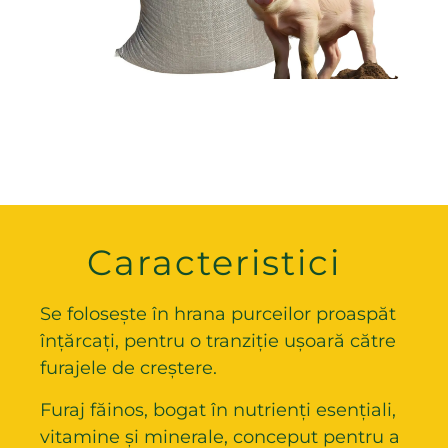
Caracteristici
Se folosește în hrana purceilor proaspăt
înțărcați, pentru o tranziție ușoară către
furajele de creștere.
Furaj făinos, bogat în nutrienți esențiali,
vitamine și minerale, conceput pentru a