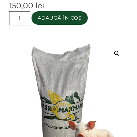
150,00
lei
ADAUGĂ ÎN COȘ