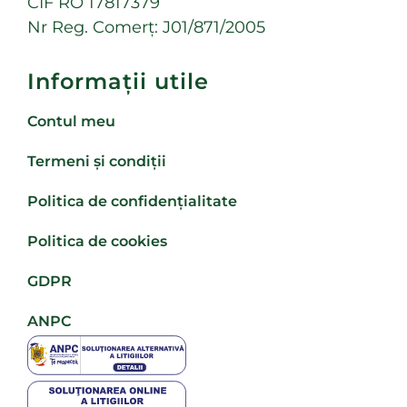
CIF RO 17817379
Nr Reg. Comerț: J01/871/2005
Informații utile
Contul meu
Termeni și condiții
Politica de confidențialitate
Politica de cookies
GDPR
ANPC