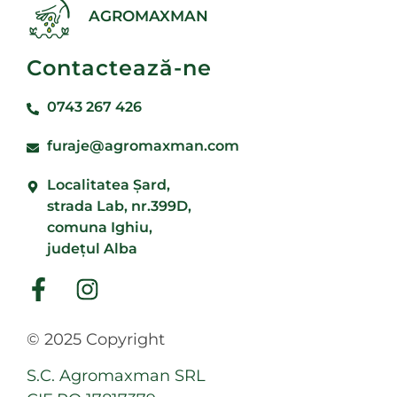
AGROMAXMAN
Contactează-ne
0743 267 426
furaje@agromaxman.com
Localitatea Şard,
strada Lab, nr.399D,
comuna Ighiu,
județul Alba
© 2025 Copyright
S.C. Agromaxman SRL