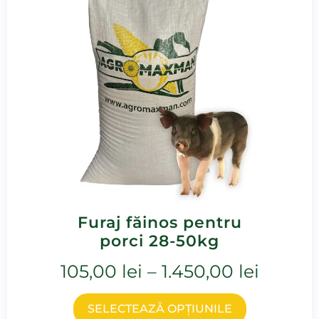
Furaj făinos pentru
porci 28-50kg
105,00
lei
–
1.450,00
lei
SELECTEAZĂ OPȚIUNILE