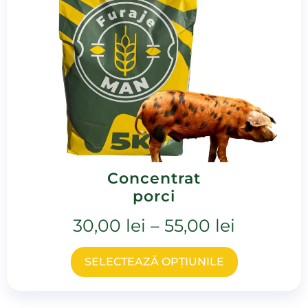
Concentrat
porci
30,00
lei
–
55,00
lei
SELECTEAZĂ OPȚIUNILE