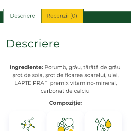
Descriere
Recenzii (0)
Descriere
Ingrediente:
Porumb, grâu, tǎrâțǎ de grâu,
şrot de soia, şrot de floarea soarelui, ulei,
LAPTE PRAF, premix vitamino-mineral,
carbonat de calciu.
Compoziție: