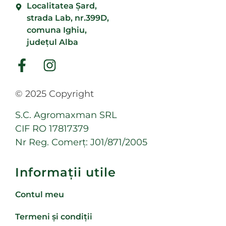
Localitatea Şard,
strada Lab, nr.399D,
comuna Ighiu,
județul Alba
© 2025 Copyright
S.C. Agromaxman SRL
CIF RO 17817379
Nr Reg. Comerț: J01/871/2005
Informații utile
Contul meu
Termeni și condiții