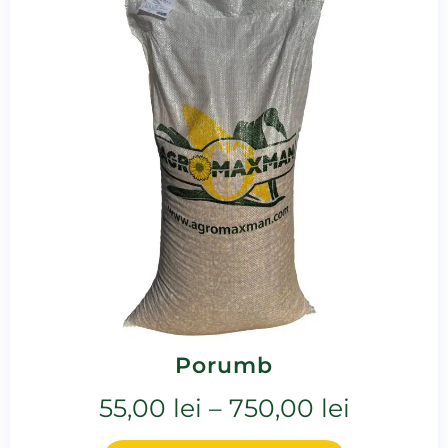
Porumb
55,00
lei
–
750,00
lei