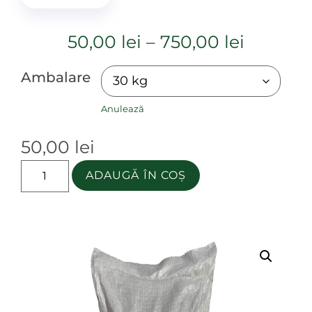
50,00
lei
–
750,00
lei
Ambalare
Anulează
50,00
lei
ADAUGĂ ÎN COȘ