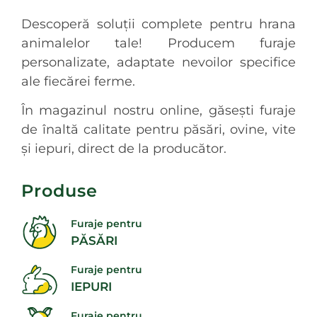
Descoperă soluții complete pentru hrana
animalelor tale! Producem furaje
personalizate, adaptate nevoilor specifice
ale fiecărei ferme.
În magazinul nostru online, găsești furaje
de înaltă calitate pentru păsări, ovine, vite
și iepuri, direct de la producător.
Produse
Furaje pentru
PĂSĂRI
Furaje pentru
IEPURI
Furaje pentru