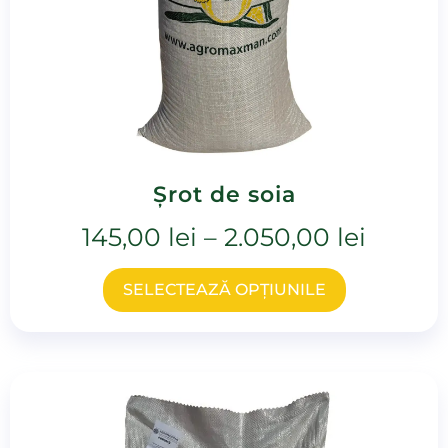
Șrot de soia
145,00
lei
–
2.050,00
lei
SELECTEAZĂ OPȚIUNILE