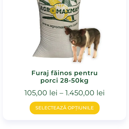
Furaj făinos pentru
porci 28-50kg
105,00
lei
–
1.450,00
lei
SELECTEAZĂ OPȚIUNILE