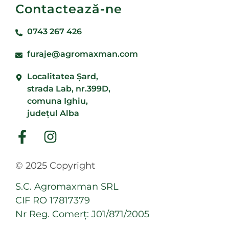
Contactează-ne
0743 267 426
furaje@agromaxman.com
Localitatea Şard,
strada Lab, nr.399D,
comuna Ighiu,
județul Alba
© 2025 Copyright
S.C. Agromaxman SRL
CIF RO 17817379
Nr Reg. Comerț: J01/871/2005