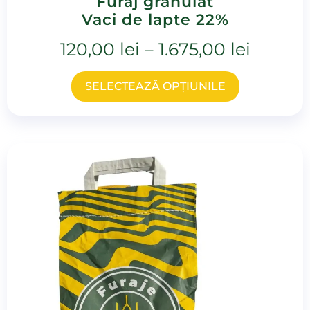
Furaj granulat
Vaci de lapte 22%
120,00
lei
–
1.675,00
lei
SELECTEAZĂ OPȚIUNILE