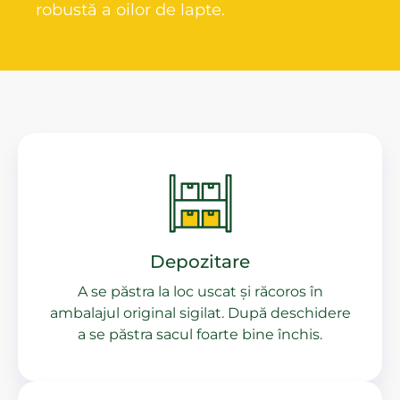
robustă a oilor de lapte.
Depozitare
A se păstra la loc uscat și răcoros în
ambalajul original sigilat. După deschidere
a se păstra sacul foarte bine închis.