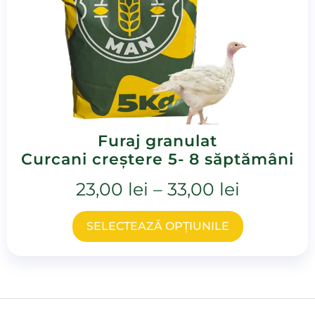
Furaj granulat
Curcani creștere 5- 8 săptămâni
23,00
lei
–
33,00
lei
SELECTEAZĂ OPȚIUNILE