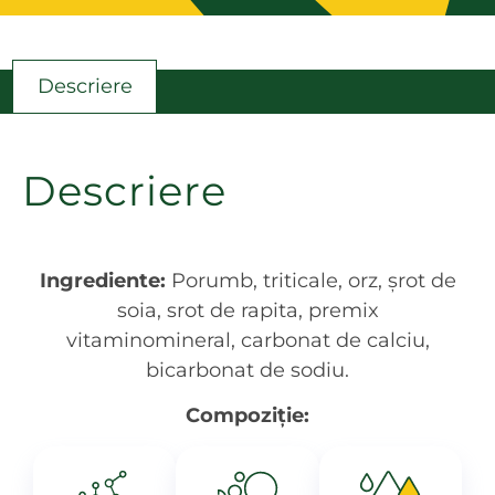
Descriere
Descriere
Ingrediente:
Porumb, triticale, orz, şrot de
soia, srot de rapita, premix
vitaminomineral, carbonat de calciu,
bicarbonat de sodiu.
Compoziție: