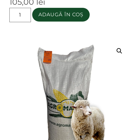
105,00
lei
ADAUGĂ ÎN COȘ