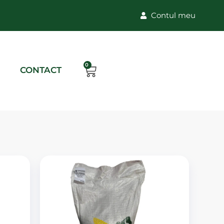
Contul meu
0
CONTACT