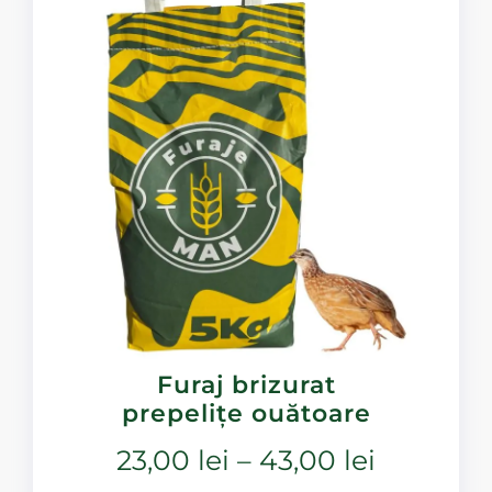
Furaj brizurat
prepelițe ouătoare
23,00
lei
–
43,00
lei