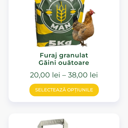
Furaj granulat
Găini ouătoare
20,00
lei
–
38,00
lei
SELECTEAZĂ OPȚIUNILE