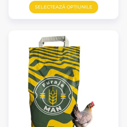
SELECTEAZĂ OPȚIUNILE