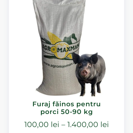
Furaj făinos pentru
porci 50-90 kg
100,00
lei
–
1.400,00
lei