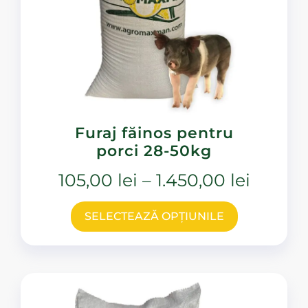
Furaj făinos pentru
porci 28-50kg
105,00
lei
–
1.450,00
lei
SELECTEAZĂ OPȚIUNILE